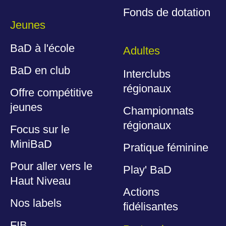
Fonds de dotation
Jeunes
BaD à l'école
Adultes
BaD en club
Interclubs
régionaux
Offre compétitive
jeunes
Championnats
régionaux
Focus sur le
MiniBaD
Pratique féminine
Pour aller vers le
Play' BaD
Haut Niveau
Actions
Nos labels
fidélisantes
FIB