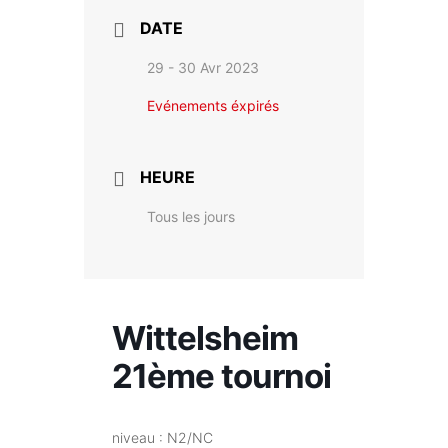
DATE
29 - 30 Avr 2023
Evénements éxpirés
HEURE
Tous les jours
Wittelsheim
21ème tournoi
niveau : N2/NC