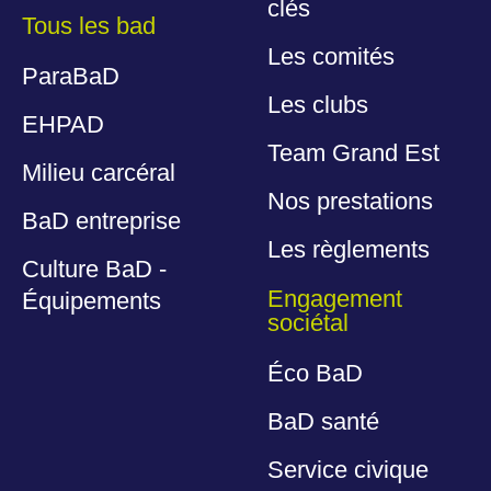
clés
Tous les bad
Les comités
ParaBaD
Les clubs
EHPAD
Team Grand Est
Milieu carcéral
Nos prestations
BaD entreprise
Les règlements
Culture BaD -
Engagement
Équipements
sociétal
Éco BaD
BaD santé
Service civique