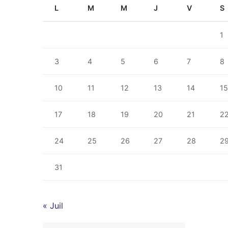
L
M
M
J
V
S
1
3
4
5
6
7
8
10
11
12
13
14
1
17
18
19
20
21
2
24
25
26
27
28
2
31
« Juil