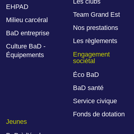
Les clubs
EHPAD
Team Grand Est
Milieu carcéral
Nos prestations
BaD entreprise
Les règlements
Culture BaD -
Engagement
Équipements
sociétal
Éco BaD
BaD santé
Service civique
Fonds de dotation
Jeunes