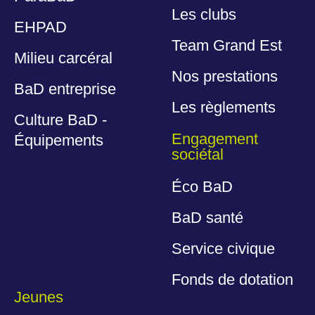
Les clubs
EHPAD
Team Grand Est
Milieu carcéral
Nos prestations
BaD entreprise
Les règlements
Culture BaD -
Engagement
Équipements
sociétal
Éco BaD
BaD santé
Service civique
Fonds de dotation
Jeunes