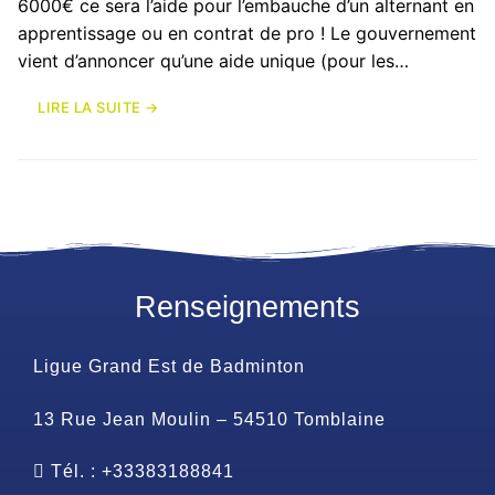
6000€ ce sera l’aide pour l’embauche d’un alternant en
apprentissage ou en contrat de pro ! Le gouvernement
vient d’annoncer qu’une aide unique (pour les…
LIRE LA SUITE →
Renseignements
Ligue Grand Est de Badminton
13 Rue Jean Moulin – 54510 Tomblaine
Tél. : +33383188841