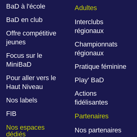
BaD à l'école
Adultes
BaD en club
Interclubs
régionaux
Offre compétitive
jeunes
Championnats
régionaux
Focus sur le
MiniBaD
Pratique féminine
Pour aller vers le
Play' BaD
Haut Niveau
Actions
Nos labels
fidélisantes
FIB
Partenaires
Nos espaces
Nos partenaires
dédiés