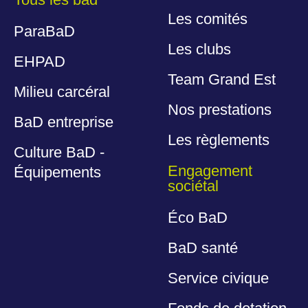
Les comités
ParaBaD
Les clubs
EHPAD
Team Grand Est
Milieu carcéral
Nos prestations
BaD entreprise
Les règlements
Culture BaD -
Engagement
Équipements
sociétal
Éco BaD
BaD santé
Service civique