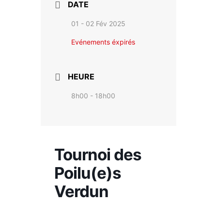
DATE
01 - 02 Fév 2025
Evénements éxpirés
HEURE
8h00 - 18h00
Tournoi des
Poilu(e)s
Verdun