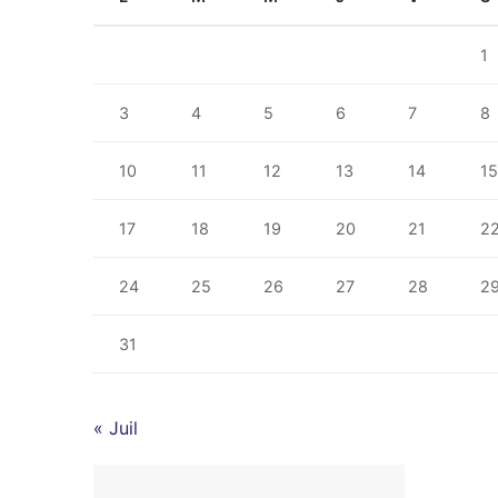
1
3
4
5
6
7
8
10
11
12
13
14
1
17
18
19
20
21
2
24
25
26
27
28
2
31
« Juil