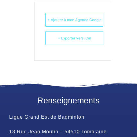
+ Ajouter à mon Agenda Google
+ Exporter vers iCal
Renseignements
Ligue Grand Est de Badminton
13 Rue Jean Moulin – 54510 Tomblaine