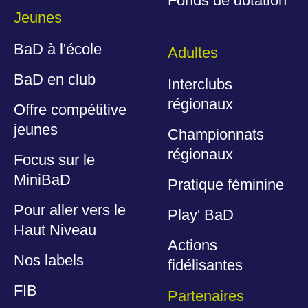
Fonds de dotation
Jeunes
BaD à l'école
Adultes
BaD en club
Interclubs
régionaux
Offre compétitive
jeunes
Championnats
régionaux
Focus sur le
MiniBaD
Pratique féminine
Pour aller vers le
Play' BaD
Haut Niveau
Actions
Nos labels
fidélisantes
FIB
Partenaires