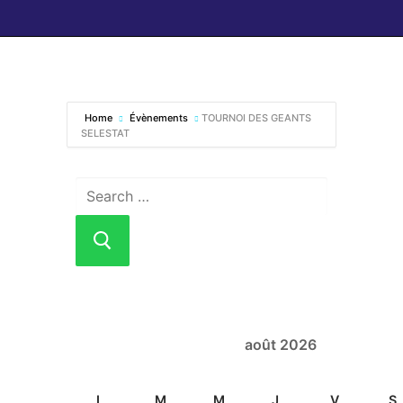
Home
Évènements
TOURNOI DES GEANTS
SELESTAT
août 2026
L
M
M
J
V
S