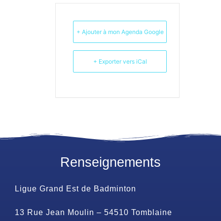
+ Ajouter à mon Agenda Google
+ Exporter vers iCal
Renseignements
Ligue Grand Est de Badminton
13 Rue Jean Moulin – 54510 Tomblaine