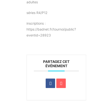
adultes
séries R4/P12
inscriptions :
https://badnet.fr/tournoi/public?
eventid=28923
PARTAGEZ CET
ÉVÉNEMENT