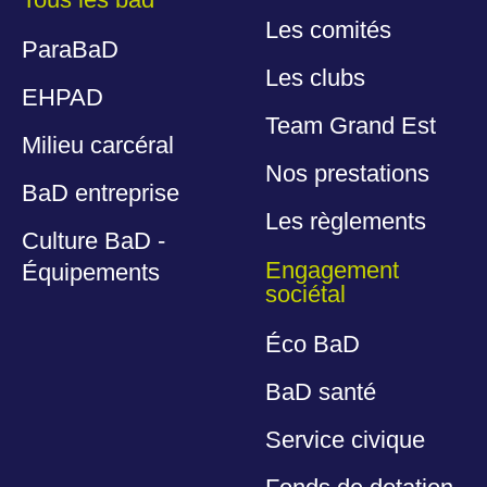
Les comités
ParaBaD
Les clubs
EHPAD
Team Grand Est
Milieu carcéral
Nos prestations
BaD entreprise
Les règlements
Culture BaD -
Engagement
Équipements
sociétal
Éco BaD
BaD santé
Service civique