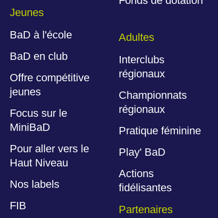
Fonds de dotation
Jeunes
BaD à l'école
Adultes
BaD en club
Interclubs
régionaux
Offre compétitive
jeunes
Championnats
régionaux
Focus sur le
MiniBaD
Pratique féminine
Pour aller vers le
Play' BaD
Haut Niveau
Actions
Nos labels
fidélisantes
FIB
Partenaires