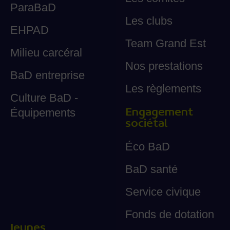
ParaBaD
Les clubs
EHPAD
Team Grand Est
Milieu carcéral
Nos prestations
BaD entreprise
Les règlements
Culture BaD -
Engagement
Équipements
sociétal
Éco BaD
BaD santé
Service civique
Fonds de dotation
Jeunes