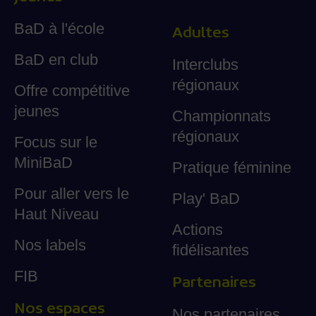
BaD à l'école
Adultes
BaD en club
Interclubs
régionaux
Offre compétitive
jeunes
Championnats
régionaux
Focus sur le
MiniBaD
Pratique féminine
Pour aller vers le
Play' BaD
Haut Niveau
Actions
Nos labels
fidélisantes
FIB
Partenaires
Nos espaces
Nos partenaires