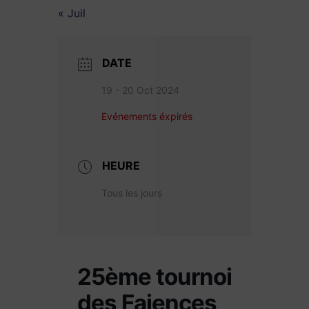
« Juil
DATE
19 - 20 Oct 2024
Evénements éxpirés
HEURE
Tous les jours
25ème tournoi
des Faiences