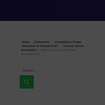
Home
Évènements
Compétitions Privées
"autorisées" et Championnats
Tournois Jeunes
&ou Adultes
25ème tournoi des Faiences
Sarreguemines