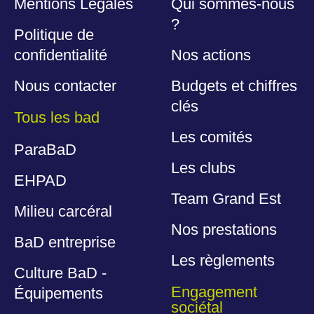
Mentions Légales
Qui sommes-nous
?
Politique de
confidentialité
Nos actions
Nous contacter
Budgets et chiffres
clés
Tous les bad
Les comités
ParaBaD
Les clubs
EHPAD
Team Grand Est
Milieu carcéral
Nos prestations
BaD entreprise
Les règlements
Culture BaD -
Engagement
Équipements
sociétal