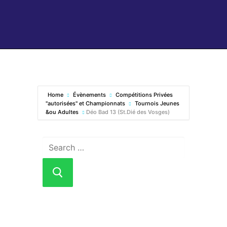
Home
Évènements
Compétitions Privées
"autorisées" et Championnats
Tournois Jeunes
&ou Adultes
Déo Bad 13 (St.Dié des Vosges)