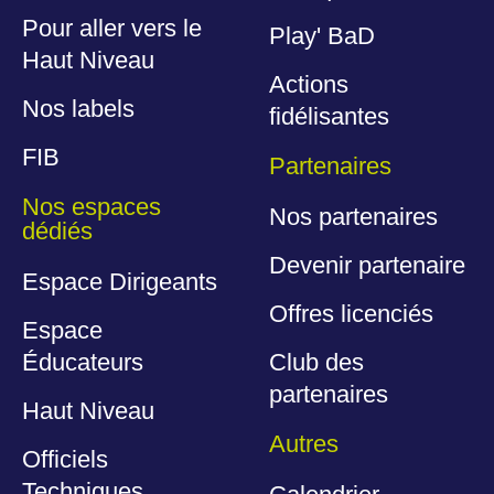
Pour aller vers le
Play' BaD
Haut Niveau
Actions
Nos labels
fidélisantes
FIB
Partenaires
Nos espaces
Nos partenaires
dédiés
Devenir partenaire
Espace Dirigeants
Offres licenciés
Espace
Éducateurs
Club des
partenaires
Haut Niveau
Autres
Officiels
Techniques