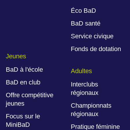
Éco BaD
BaD santé
Service civique
Fonds de dotation
Jeunes
BaD à l'école
Adultes
BaD en club
Interclubs
régionaux
Offre compétitive
jeunes
Championnats
régionaux
Focus sur le
MiniBaD
Pratique féminine