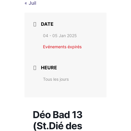
« Juil
DATE
04 - 05 Jan 2025
Evénements éxpirés
HEURE
Tous les jours
Déo Bad 13
(St.Dié des