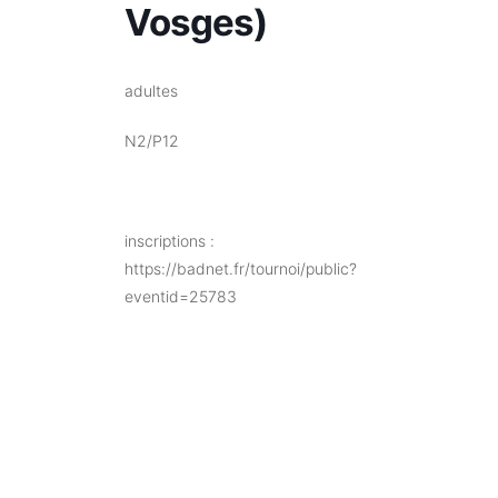
Vosges)
adultes
N2/P12
inscriptions :
https://badnet.fr/tournoi/public?
eventid=25783