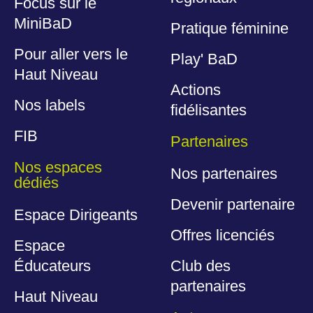
Focus sur le
MiniBaD
Pratique féminine
Pour aller vers le
Play' BaD
Haut Niveau
Actions
Nos labels
fidélisantes
FIB
Partenaires
Nos espaces
Nos partenaires
dédiés
Devenir partenaire
Espace Dirigeants
Offres licenciés
Espace
Éducateurs
Club des
partenaires
Haut Niveau