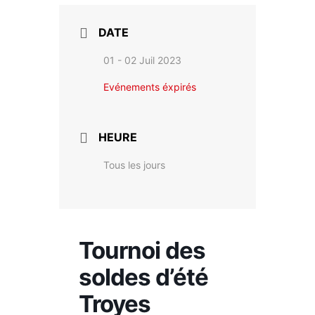
DATE
01 - 02 Juil 2023
Evénements éxpirés
HEURE
Tous les jours
Tournoi des
soldes d’été
Troyes