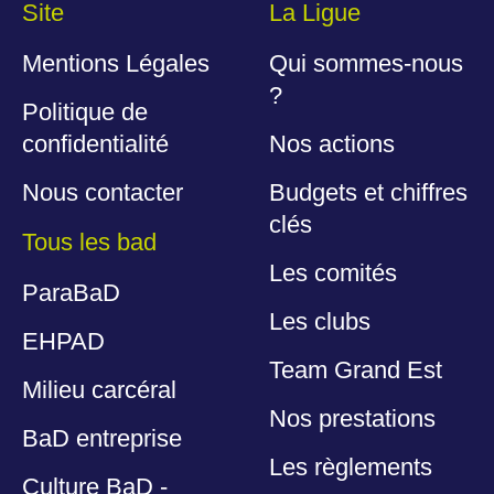
Site
La Ligue
Mentions Légales
Qui sommes-nous
?
Politique de
confidentialité
Nos actions
Nous contacter
Budgets et chiffres
clés
Tous les bad
Les comités
ParaBaD
Les clubs
EHPAD
Team Grand Est
Milieu carcéral
Nos prestations
BaD entreprise
Les règlements
Culture BaD -