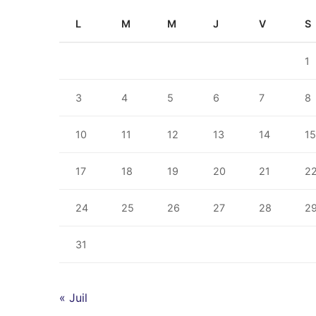
L
M
M
J
V
S
1
3
4
5
6
7
8
10
11
12
13
14
1
17
18
19
20
21
2
24
25
26
27
28
2
31
« Juil