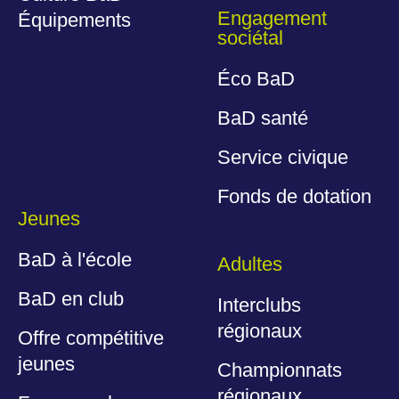
Engagement
Équipements
sociétal
Éco BaD
BaD santé
Service civique
Fonds de dotation
Jeunes
BaD à l'école
Adultes
BaD en club
Interclubs
régionaux
Offre compétitive
jeunes
Championnats
régionaux