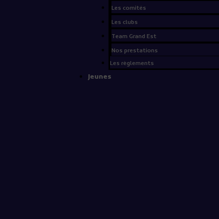
Les comités
Les clubs
Team Grand Est
Nos prestations
Les règlements
Jeunes