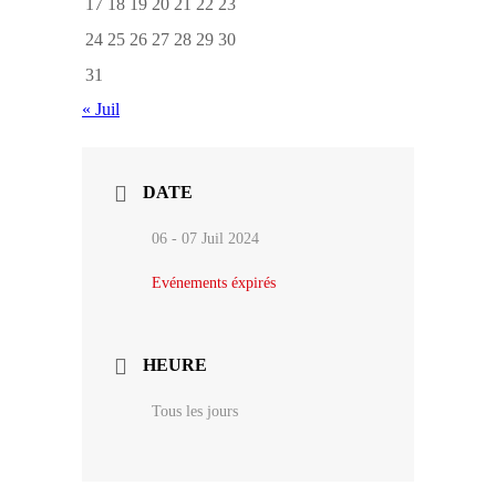
17
18
19
20
21
22
23
24
25
26
27
28
29
30
31
« Juil
DATE
06 - 07 Juil 2024
Evénements éxpirés
HEURE
Tous les jours