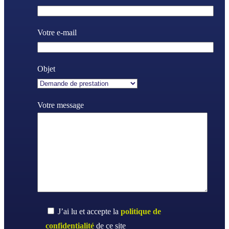
Votre e-mail
Objet
Votre message
J’ai lu et accepte la
politique de
confidentialité
de ce site