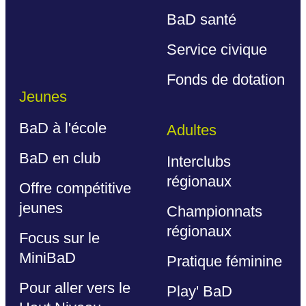
BaD santé
Service civique
Fonds de dotation
Jeunes
BaD à l'école
Adultes
BaD en club
Interclubs
régionaux
Offre compétitive
jeunes
Championnats
régionaux
Focus sur le
MiniBaD
Pratique féminine
Pour aller vers le
Play' BaD