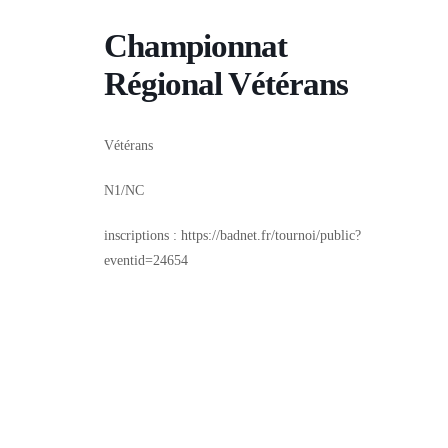
Championnat
Régional Vétérans
Vétérans
N1/NC
inscriptions : https://badnet.fr/tournoi/public?
eventid=24654