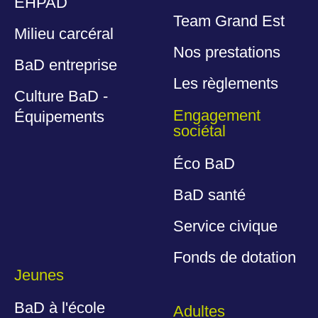
EHPAD
Team Grand Est
Milieu carcéral
Nos prestations
BaD entreprise
Les règlements
Culture BaD -
Engagement
Équipements
sociétal
Éco BaD
BaD santé
Service civique
Fonds de dotation
Jeunes
BaD à l'école
Adultes