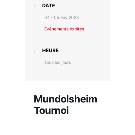
DATE
04 - 05 Fév 2023
Evénements éxpirés
HEURE
Tous les jours
Mundolsheim
Tournoi