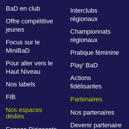
BaD en club
Interclubs
régionaux
Offre compétitive
jeunes
Championnats
régionaux
Focus sur le
MiniBaD
Pratique féminine
Pour aller vers le
Play' BaD
Haut Niveau
Actions
Nos labels
fidélisantes
FIB
Partenaires
Nos espaces
Nos partenaires
dédiés
Devenir partenaire