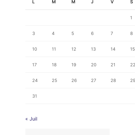
L
M
M
J
V
S
1
3
4
5
6
7
8
10
11
12
13
14
1
17
18
19
20
21
2
24
25
26
27
28
2
31
« Juil