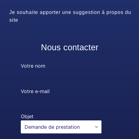
Je souhaite apporter une suggestion à propos du
site
Nous contacter
Votre nom
Votre e-mail
Objet