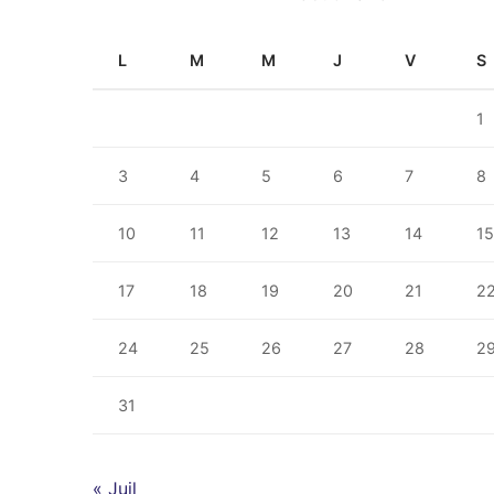
L
M
M
J
V
S
1
3
4
5
6
7
8
10
11
12
13
14
1
17
18
19
20
21
2
24
25
26
27
28
2
31
« Juil