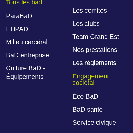
Tous les bad
Les comités
ParaBaD
Les clubs
EHPAD
Team Grand Est
Milieu carcéral
Nos prestations
BaD entreprise
Les règlements
Culture BaD -
Engagement
Équipements
sociétal
Éco BaD
BaD santé
Service civique