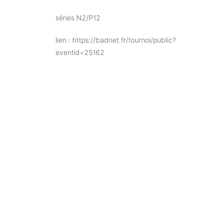
séries N2/P12
lien : https://badnet.fr/tournoi/public?
eventid=25162