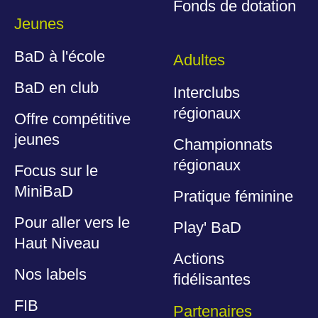
Fonds de dotation
Jeunes
BaD à l'école
Adultes
BaD en club
Interclubs
régionaux
Offre compétitive
jeunes
Championnats
régionaux
Focus sur le
MiniBaD
Pratique féminine
Pour aller vers le
Play' BaD
Haut Niveau
Actions
Nos labels
fidélisantes
FIB
Partenaires