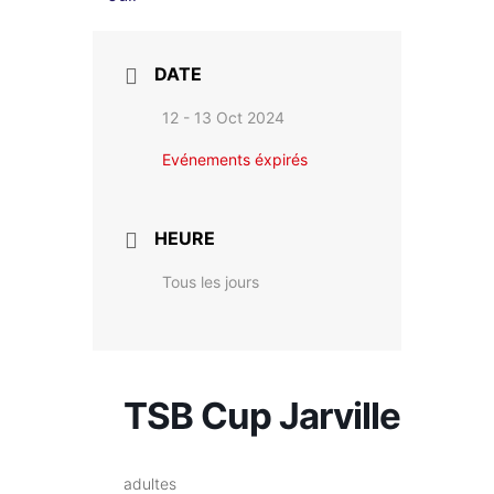
DATE
12 - 13 Oct 2024
Evénements éxpirés
HEURE
Tous les jours
TSB Cup Jarville
adultes