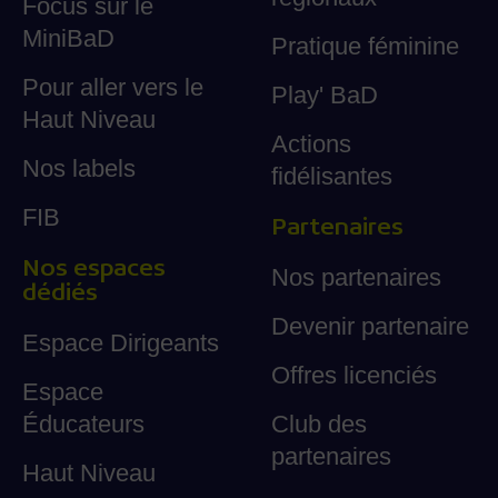
Focus sur le
MiniBaD
Pratique féminine
Pour aller vers le
Play' BaD
Haut Niveau
Actions
Nos labels
fidélisantes
FIB
Partenaires
Nos espaces
Nos partenaires
dédiés
Devenir partenaire
Espace Dirigeants
Offres licenciés
Espace
Éducateurs
Club des
partenaires
Haut Niveau