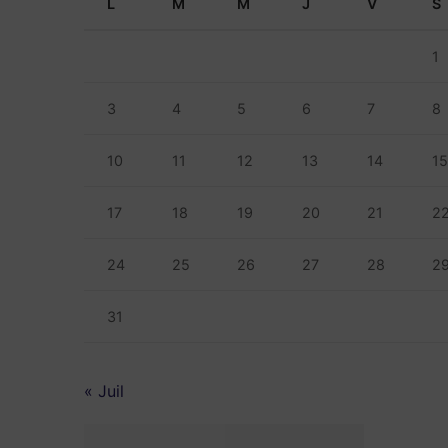
L
M
M
J
V
S
1
3
4
5
6
7
8
10
11
12
13
14
1
17
18
19
20
21
2
24
25
26
27
28
2
31
« Juil