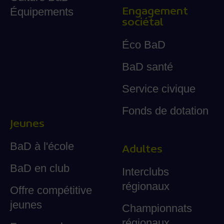
Engagement
Équipements
sociétal
Éco BaD
BaD santé
Service civique
Fonds de dotation
Jeunes
BaD à l'école
Adultes
BaD en club
Interclubs
régionaux
Offre compétitive
jeunes
Championnats
régionaux