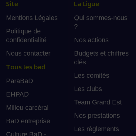
Site
La Ligue
Mentions Légales
Qui sommes-nous
?
Politique de
confidentialité
Nos actions
Nous contacter
Budgets et chiffres
clés
Tous les bad
Les comités
ParaBaD
Les clubs
EHPAD
Team Grand Est
Milieu carcéral
Nos prestations
BaD entreprise
Les règlements
Culture BaD -