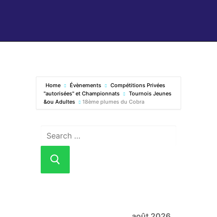
Home
Évènements
Compétitions Privées
"autorisées" et Championnats
Tournois Jeunes
&ou Adultes
18ème plumes du Cobra
août 2026