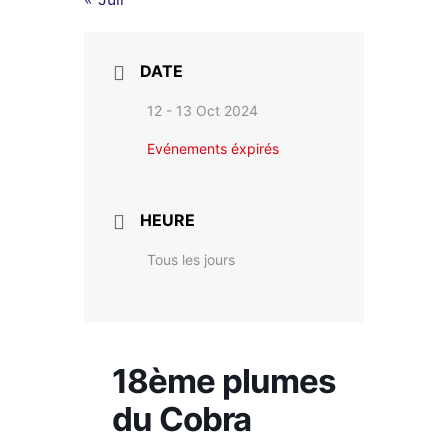
DATE
12 - 13 Oct 2024
Evénements éxpirés
HEURE
Tous les jours
18ème plumes
du Cobra