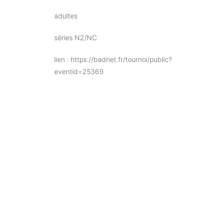
adultes
séries N2/NC
lien : https://badnet.fr/tournoi/public?
eventid=25369