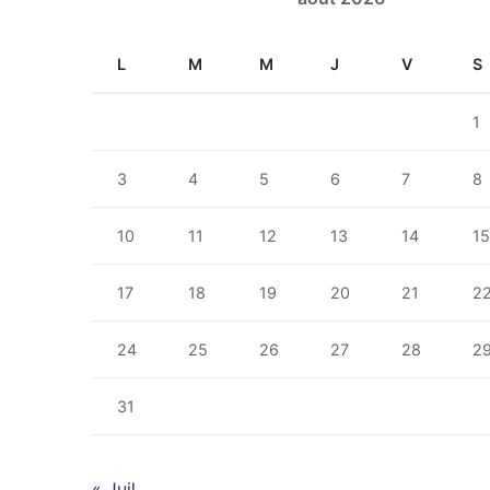
L
M
M
J
V
S
1
3
4
5
6
7
8
10
11
12
13
14
1
17
18
19
20
21
2
24
25
26
27
28
2
31
« Juil