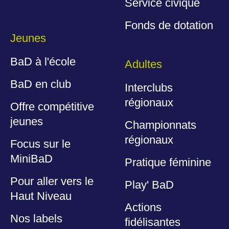
Service civique
Fonds de dotation
Jeunes
BaD à l'école
Adultes
BaD en club
Interclubs
régionaux
Offre compétitive
jeunes
Championnats
régionaux
Focus sur le
MiniBaD
Pratique féminine
Pour aller vers le
Play' BaD
Haut Niveau
Actions
Nos labels
fidélisantes