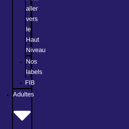
aller
vers
le
Haut
Niveau
Nos
labels
FIB
Adultes