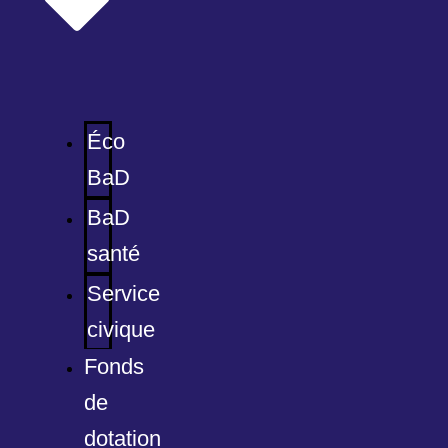
Éco
BaD
BaD
santé
Service
civique
Fonds
de
dotation