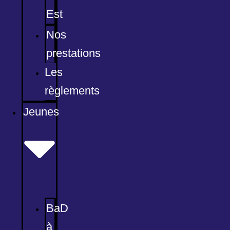
Est
Nos
prestations
Les
règlements
Jeunes
BaD
à