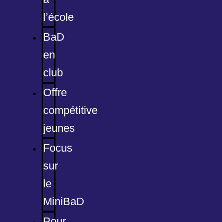
l’école
BaD
en
club
Offre
compétitive
jeunes
Focus
sur
le
MiniBaD
Pour