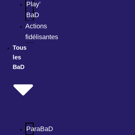
Play’
BaD
Actions
fidélisantes
Tous
les
BaD
ParaBaD