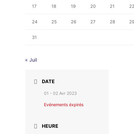
17
18
19
20
21
2
24
25
26
27
28
2
31
« Juil
DATE
01 - 02 Avr 2023
Evénements éxpirés
HEURE