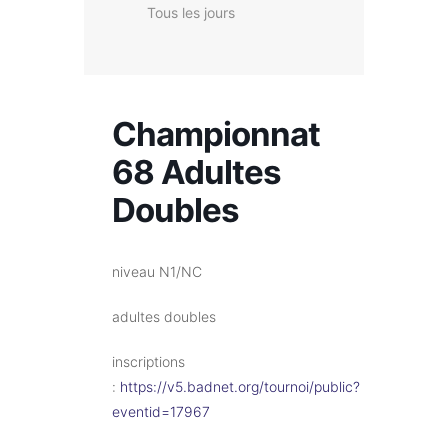
Tous les jours
Championnat
68 Adultes
Doubles
niveau N1/NC
adultes doubles
inscriptions
:
https://v5.badnet.org/tournoi/public?
eventid=17967