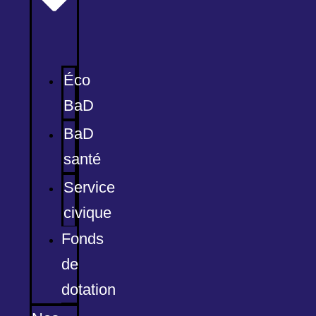
Éco
BaD
BaD
santé
Service
civique
Fonds
de
dotation