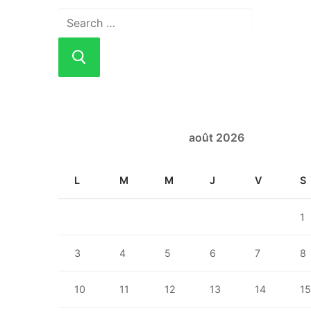
Rechercher
:
août 2026
L
M
M
J
V
S
1
3
4
5
6
7
8
10
11
12
13
14
1