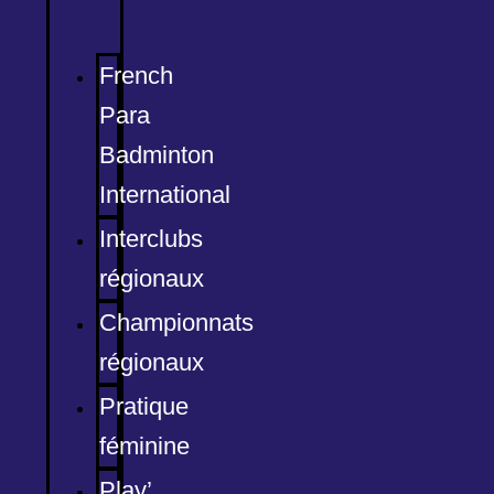
French
Para
Badminton
International
Interclubs
régionaux
Championnats
régionaux
Pratique
féminine
Play’