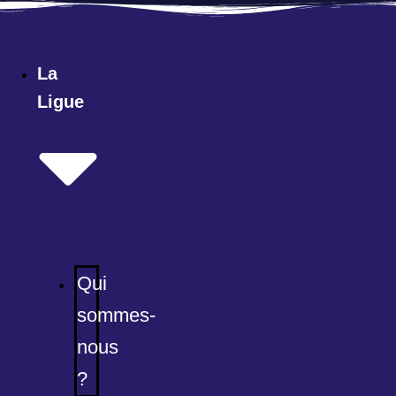
Aller
au
contenu
La
Ligue
Qui
sommes-
nous
?