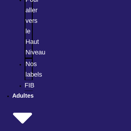
aller
vers
le
Haut
Niveau
Nos
labels
FIB
Adultes