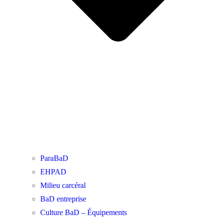
ParaBaD
EHPAD
Milieu carcéral
BaD entreprise
Culture BaD – Équipements