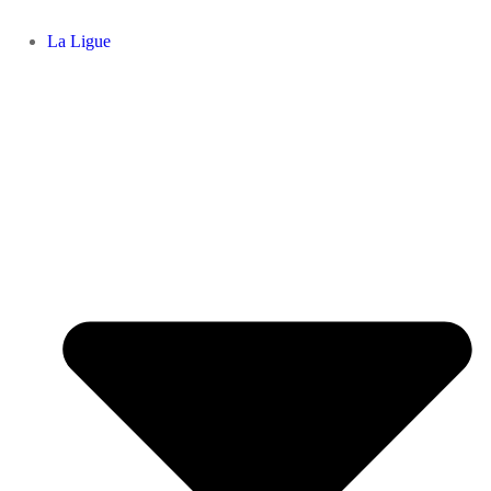
La Ligue