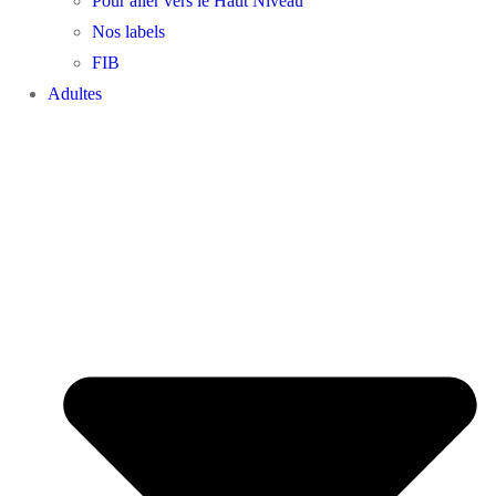
Pour aller vers le Haut Niveau
Nos labels
FIB
Adultes