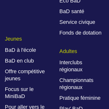
Éco BaD
BaD santé
Service civique
Fonds de dotation
Jeunes
BaD à l'école
Adultes
BaD en club
Interclubs
régionaux
Offre compétitive
jeunes
Championnats
régionaux
Focus sur le
MiniBaD
Pratique féminine
Pour aller vers le
Play' BaD