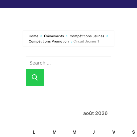
Home
Évènements
Compétitions Jeunes
Compétitions Promotion
Circuit Jeunes 1
août 2026
L
M
M
J
V
S