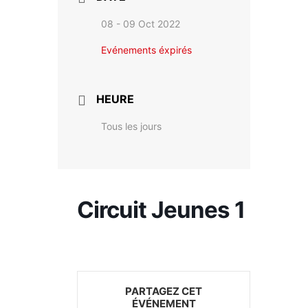
08 - 09 Oct 2022
Evénements éxpirés
HEURE
Tous les jours
Circuit Jeunes 1
PARTAGEZ CET
ÉVÉNEMENT