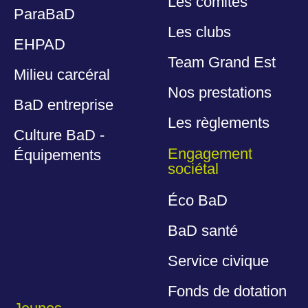
Les comités
ParaBaD
Les clubs
EHPAD
Team Grand Est
Milieu carcéral
Nos prestations
BaD entreprise
Les règlements
Culture BaD -
Engagement
Équipements
sociétal
Éco BaD
BaD santé
Service civique
Fonds de dotation