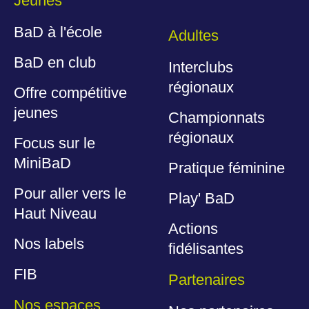
Jeunes
BaD à l'école
Adultes
BaD en club
Interclubs
régionaux
Offre compétitive
jeunes
Championnats
régionaux
Focus sur le
MiniBaD
Pratique féminine
Pour aller vers le
Play' BaD
Haut Niveau
Actions
Nos labels
fidélisantes
FIB
Partenaires
Nos espaces