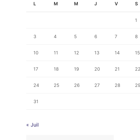
L
M
M
J
V
S
1
3
4
5
6
7
8
10
11
12
13
14
1
17
18
19
20
21
2
24
25
26
27
28
2
31
« Juil