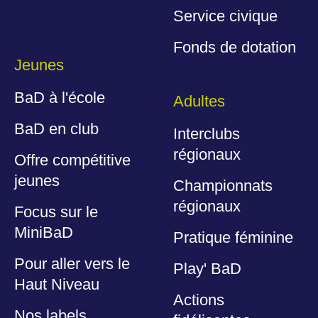
Service civique
Fonds de dotation
Jeunes
BaD à l'école
Adultes
BaD en club
Interclubs
régionaux
Offre compétitive
jeunes
Championnats
régionaux
Focus sur le
MiniBaD
Pratique féminine
Pour aller vers le
Play' BaD
Haut Niveau
Actions
Nos labels