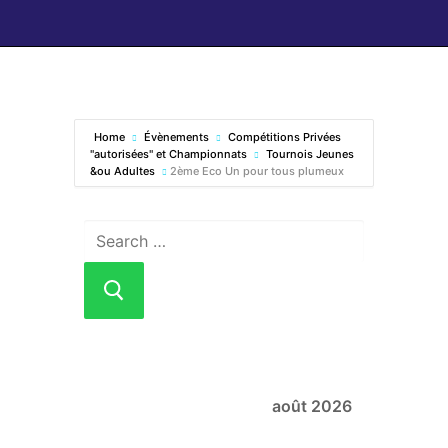
Home
Évènements
Compétitions Privées
"autorisées" et Championnats
Tournois Jeunes
&ou Adultes
2ème Eco Un pour tous plumeux
août 2026