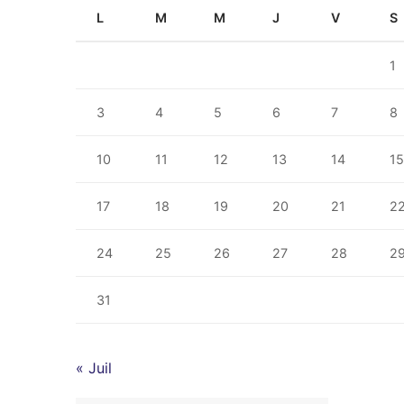
L
M
M
J
V
S
1
3
4
5
6
7
8
10
11
12
13
14
1
17
18
19
20
21
2
24
25
26
27
28
2
31
« Juil