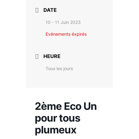
DATE
10 - 11 Juin 2023
Evénements éxpirés
HEURE
Tous les jours
2ème Eco Un
pour tous
plumeux