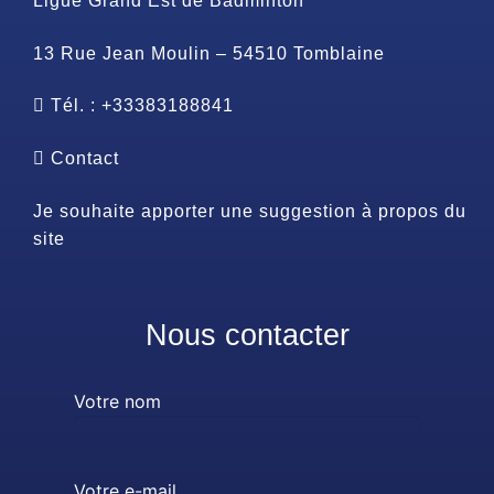
Ligue Grand Est de Badminton
13 Rue Jean Moulin – 54510 Tomblaine
Tél. : +33383188841
Contact
Je souhaite apporter une suggestion à propos du
site
Nous contacter
Votre nom
Votre e-mail