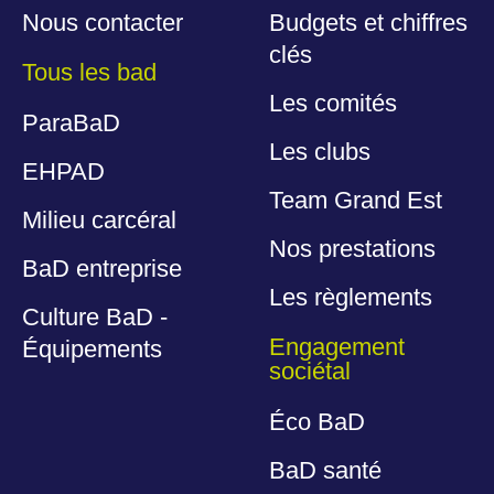
Nous contacter
Budgets et chiffres
clés
Tous les bad
Les comités
ParaBaD
Les clubs
EHPAD
Team Grand Est
Milieu carcéral
Nos prestations
BaD entreprise
Les règlements
Culture BaD -
Engagement
Équipements
sociétal
Éco BaD
BaD santé