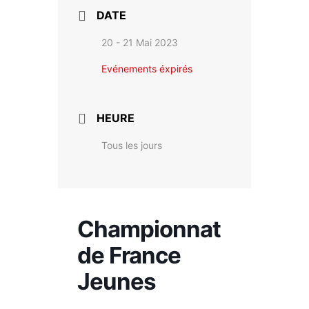
DATE
20 - 21 Mai 2023
Evénements éxpirés
HEURE
Tous les jours
Championnat
de France
Jeunes