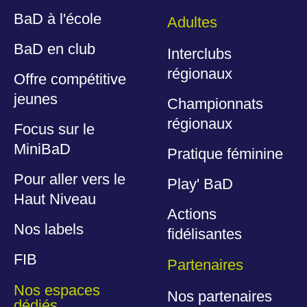
BaD à l'école
Adultes
BaD en club
Interclubs
régionaux
Offre compétitive
jeunes
Championnats
régionaux
Focus sur le
MiniBaD
Pratique féminine
Pour aller vers le
Play' BaD
Haut Niveau
Actions
Nos labels
fidélisantes
FIB
Partenaires
Nos espaces
Nos partenaires
dédiés