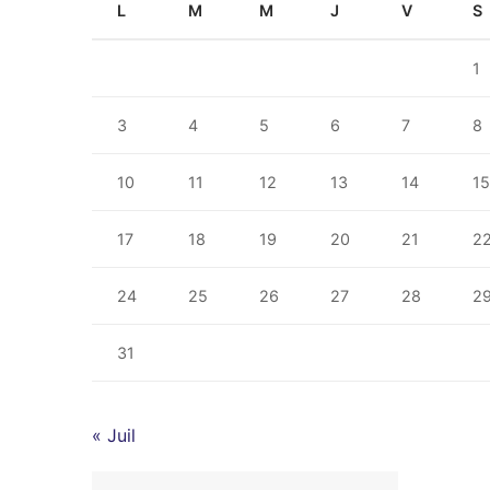
L
M
M
J
V
S
1
3
4
5
6
7
8
10
11
12
13
14
1
17
18
19
20
21
2
24
25
26
27
28
2
31
« Juil