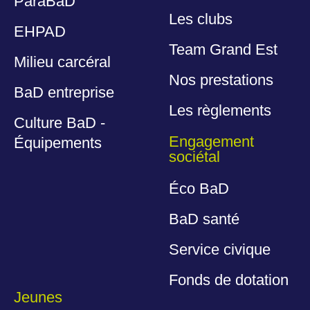
ParaBaD
Les clubs
EHPAD
Team Grand Est
Milieu carcéral
Nos prestations
BaD entreprise
Les règlements
Culture BaD -
Engagement
Équipements
sociétal
Éco BaD
BaD santé
Service civique
Fonds de dotation
Jeunes