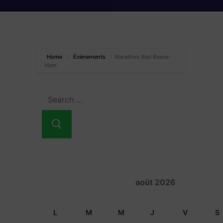
Home
Évènements
Marathon Bad Basse-
Ham
août 2026
L
M
M
J
V
S