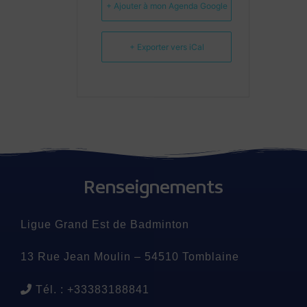
+ Ajouter à mon Agenda Google
+ Exporter vers iCal
Renseignements
Ligue Grand Est de Badminton
13 Rue Jean Moulin – 54510 Tomblaine
Tél. : +33383188841