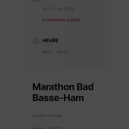
26 - 27 Avr 2025
Evénements éxpirés
HEURE
8h00 - 18h00
Marathon Bad
Basse-Ham
adultes doubles
niveau : N1/P12