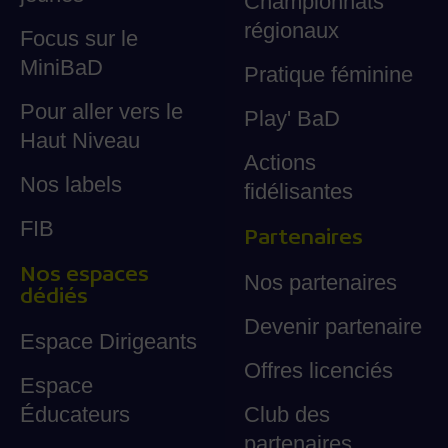
Championnats
régionaux
Focus sur le
MiniBaD
Pratique féminine
Pour aller vers le
Play' BaD
Haut Niveau
Actions
Nos labels
fidélisantes
FIB
Partenaires
Nos espaces
Nos partenaires
dédiés
Devenir partenaire
Espace Dirigeants
Offres licenciés
Espace
Éducateurs
Club des
partenaires