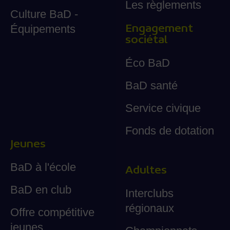
Les règlements
Culture BaD -
Engagement
Équipements
sociétal
Éco BaD
BaD santé
Service civique
Fonds de dotation
Jeunes
BaD à l'école
Adultes
BaD en club
Interclubs
régionaux
Offre compétitive
jeunes