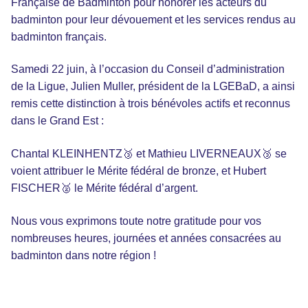
Française de Badminton pour honorer les acteurs du
badminton pour leur dévouement et les services rendus au
badminton français.
Samedi 22 juin, à l’occasion du Conseil d’administration
de la Ligue, Julien Muller, président de la LGEBaD, a ainsi
remis cette distinction à trois bénévoles actifs et reconnus
dans le Grand Est :
Chantal KLEINHENTZ🥉 et Mathieu LIVERNEAUX🥉 se
voient attribuer le Mérite fédéral de bronze, et Hubert
FISCHER🥈 le Mérite fédéral d’argent.
Nous vous exprimons toute notre gratitude pour vos
nombreuses heures, journées et années consacrées au
badminton dans notre région !