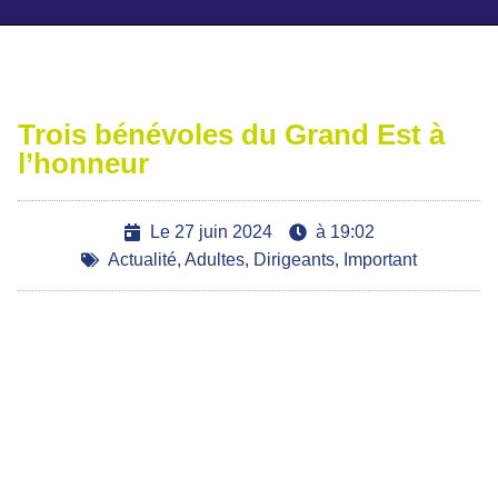
Ajoutez votre titre ici
Trois bénévoles du Grand Est à
l’honneur
Le
27 juin 2024
à
19:02
Actualité
,
Adultes
,
Dirigeants
,
Important