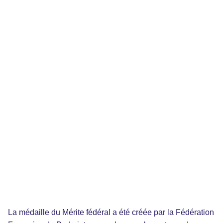
La médaille du Mérite fédéral a été créée par la Fédération