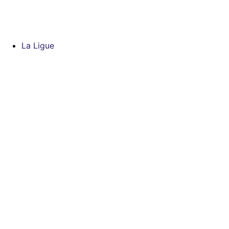
Aller
au
contenu
La Ligue