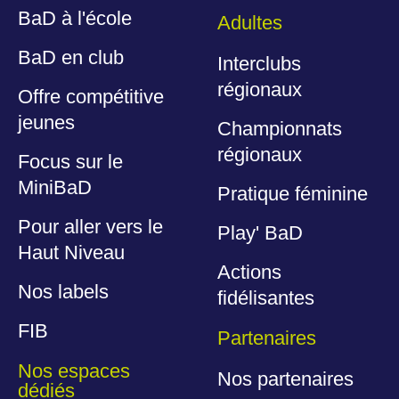
BaD à l'école
Adultes
BaD en club
Interclubs
régionaux
Offre compétitive
jeunes
Championnats
régionaux
Focus sur le
MiniBaD
Pratique féminine
Pour aller vers le
Play' BaD
Haut Niveau
Actions
Nos labels
fidélisantes
FIB
Partenaires
Nos espaces
Nos partenaires
dédiés