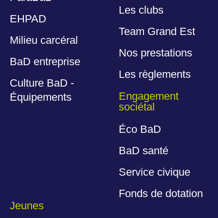
Les clubs
EHPAD
Team Grand Est
Milieu carcéral
Nos prestations
BaD entreprise
Les règlements
Culture BaD -
Engagement
Équipements
sociétal
Éco BaD
BaD santé
Service civique
Fonds de dotation
Jeunes