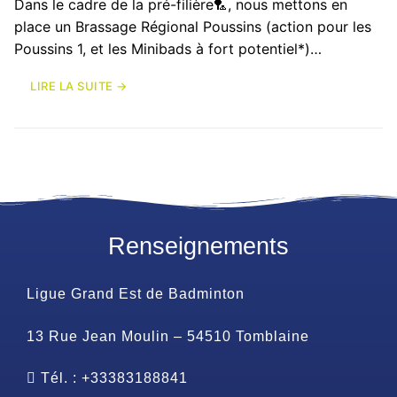
Dans le cadre de la pré-filière🏸, nous mettons en
place un Brassage Régional Poussins (action pour les
Poussins 1, et les Minibads à fort potentiel*)…
LIRE LA SUITE →
Renseignements
Ligue Grand Est de Badminton
13 Rue Jean Moulin – 54510 Tomblaine
Tél. : +33383188841