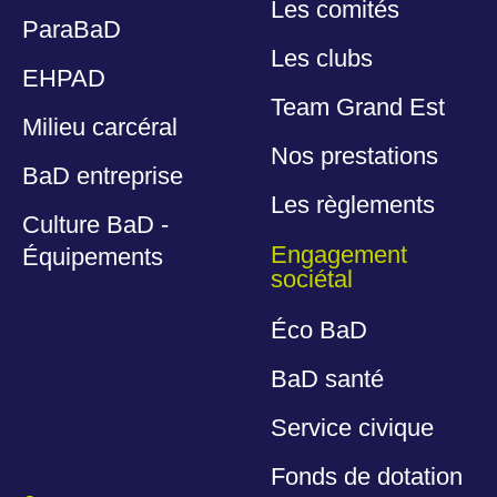
Les comités
ParaBaD
Les clubs
EHPAD
Team Grand Est
Milieu carcéral
Nos prestations
BaD entreprise
Les règlements
Culture BaD -
Engagement
Équipements
sociétal
Éco BaD
BaD santé
Service civique
Fonds de dotation