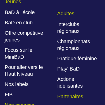
Jeunes
BaD à l'école
Adultes
BaD en club
Interclubs
régionaux
Offre compétitive
jeunes
Championnats
régionaux
Focus sur le
MiniBaD
Pratique féminine
Pour aller vers le
Play' BaD
Haut Niveau
Actions
Nos labels
fidélisantes
FIB
Partenaires