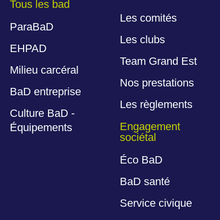
Tous les bad
Les comités
ParaBaD
Les clubs
EHPAD
Team Grand Est
Milieu carcéral
Nos prestations
BaD entreprise
Les règlements
Culture BaD -
Engagement
Équipements
sociétal
Éco BaD
BaD santé
Service civique