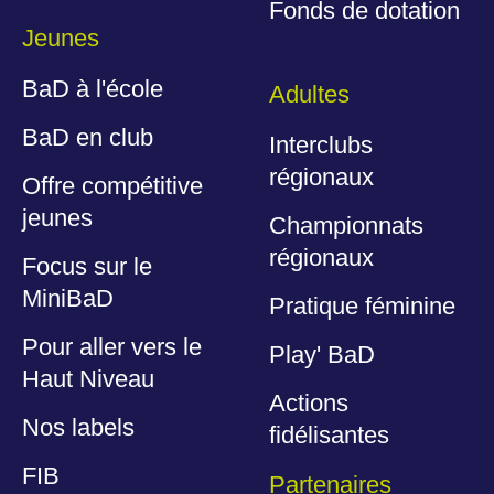
Fonds de dotation
Jeunes
BaD à l'école
Adultes
BaD en club
Interclubs
régionaux
Offre compétitive
jeunes
Championnats
régionaux
Focus sur le
MiniBaD
Pratique féminine
Pour aller vers le
Play' BaD
Haut Niveau
Actions
Nos labels
fidélisantes
FIB
Partenaires