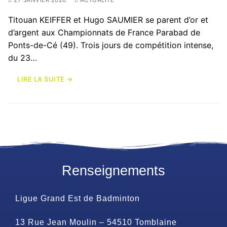
Titouan KEIFFER et Hugo SAUMIER se parent d’or et
d’argent aux Championnats de France Parabad de
Ponts-de-Cé (49). Trois jours de compétition intense,
du 23…
LIRE LA SUITE →
Renseignements
Ligue Grand Est de Badminton
13 Rue Jean Moulin – 54510 Tomblaine