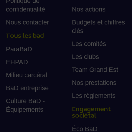
Politique de
confidentialité
Nos actions
Nous contacter
Budgets et chiffres
clés
Tous les bad
Les comités
ParaBaD
Les clubs
EHPAD
Team Grand Est
Milieu carcéral
Nos prestations
BaD entreprise
Les règlements
Culture BaD -
Engagement
Équipements
sociétal
Éco BaD