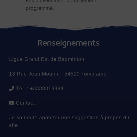
Pas d'événement actuellement
programmé.
Renseignements
Ligue Grand Est de Badminton
13 Rue Jean Moulin – 54510 Tomblaine
Tél. : +33383188841
Contact
Je souhaite apporter une suggestion à propos du
site