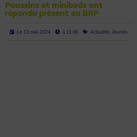
Poussins et minibads ont
répondu présent au BRP
Le
13 mai 2024
à
11:46
Actualité
,
Jeunes