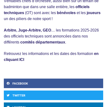
Véritables chefs d’orchestre, aussi bien sur un terrain de
badminton que dans une salle entière, les
officiels
techniques
(OT) sont avec les
bénévoles
et les
joueurs
un des piliers de notre sport !
Arbitre, Juge-Arbitre, GEO
… les formations 2025-2026
des officiels techniques sont annoncées dans nos
différents
comités départementaux
.
Retrouvez les informations et les dates des formation
en
cliquant ICI
FACEBOOK
TWITTER