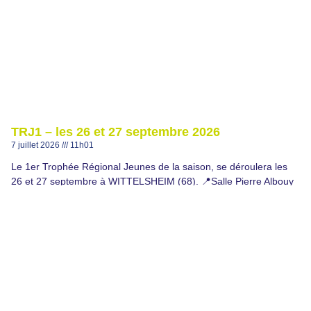
TRJ1 – les 26 et 27 septembre 2026
7 juillet 2026
11h01
Le 1er Trophée Régional Jeunes de la saison, se déroulera les
26 et 27 septembre à WITTELSHEIM (68). 📍Salle Pierre Albouy
– Rue de Reiningue
Lire plus