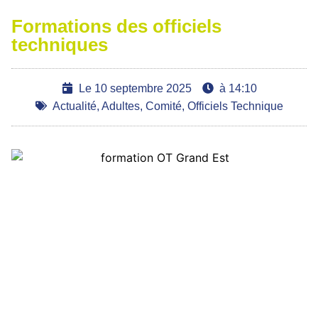
Ajoutez votre titre ici
Formations des officiels
techniques
Le
10 septembre 2025
à
14:10
Actualité
,
Adultes
,
Comité
,
Officiels Technique