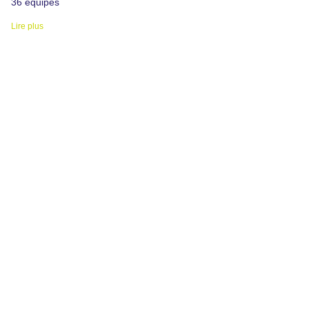
36 équipes
Lire plus