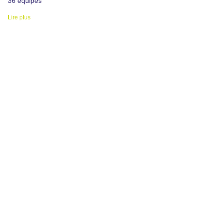
36 équipes
Lire plus