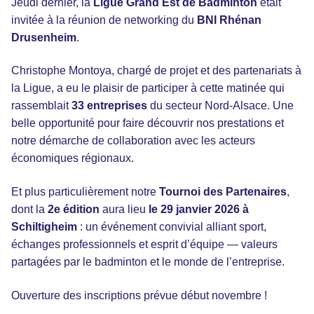
Jeudi dernier, la
Ligue Grand Est de Badminton
était
invitée à la réunion de networking du
BNI Rhénan
Drusenheim
.
Christophe Montoya, chargé de projet et des partenariats à
la Ligue, a eu le plaisir de participer à cette matinée qui
rassemblait
33 entreprises
du secteur Nord-Alsace. Une
belle opportunité pour faire découvrir nos prestations et
notre démarche de collaboration avec les acteurs
économiques régionaux.
Et plus particulièrement notre
Tournoi des Partenaires
,
dont la
2e édition
aura lieu
le 29 janvier 2026 à
Schiltigheim
: un événement convivial alliant sport,
échanges professionnels et esprit d’équipe — valeurs
partagées par le badminton et le monde de l’entreprise.
Ouverture des inscriptions prévue début novembre !