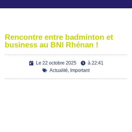
Ajoutez votre titre ici
Rencontre entre badminton et
business au BNI Rhénan !
Le
22 octobre 2025
à
22:41
Actualité
,
Important