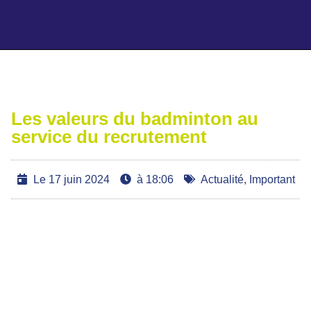
Ajoutez votre titre ici
Les valeurs du badminton au
service du recrutement
Le
17 juin 2024
à
18:06
Actualité
,
Important