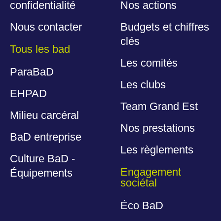
confidentialité
Nos actions
Nous contacter
Budgets et chiffres
clés
Tous les bad
Les comités
ParaBaD
Les clubs
EHPAD
Team Grand Est
Milieu carcéral
Nos prestations
BaD entreprise
Les règlements
Culture BaD -
Engagement
Équipements
sociétal
Éco BaD