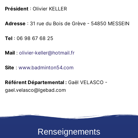
Président
: Olivier KELLER
Adresse
: 31 rue du Bois de Grève - 54850 MESSEIN
Tel
: 06 98 67 68 25
Mail
:
olivier-keller@hotmail.fr
Site
:
www.badminton54.com
Référent Départemental :
Gaël VELASCO -
gael.velasco@lgebad.com
Renseignements