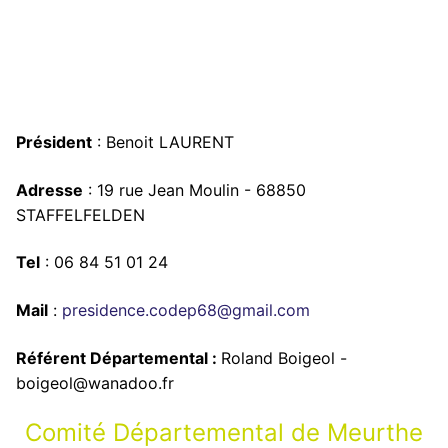
Président
: Benoit LAURENT
Adresse
: 19 rue Jean Moulin - 68850
STAFFELFELDEN
Tel
: 06 84 51 01 24
Mail
:
presidence.codep68@gmail.com
Référent Départemental :
Roland Boigeol -
boigeol@wanadoo.fr
Comité Départemental de Meurthe