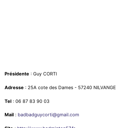
Présidente
: Guy CORTI
Adresse
: 25A cote des Dames - 57240 NILVANGE
Tel
: 06 87 83 90 03
Mail
:
badbadguycorti@gmail.com