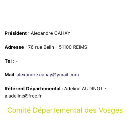
Président
: Alexandre CAHAY
Adresse
: 76 rue Belin - 51100 REIMS
Tel
: -
Mail
:
alexandre.cahay@ymail.com
Référent Départemental :
Adeline AUDINOT -
a.adeline@free.fr
Comité Départemental des Vosges