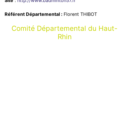
Site
:
http://www.badminton57.fr
Référent Départemental :
Florent THIBOT
Comité Départemental du Haut-
Rhin