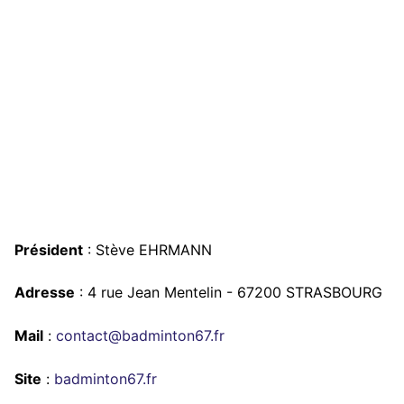
Président
: Stève EHRMANN
Adresse
: 4 rue Jean Mentelin - 67200 STRASBOURG
Mail
:
contact@badminton67.fr
Site
:
badminton67.fr