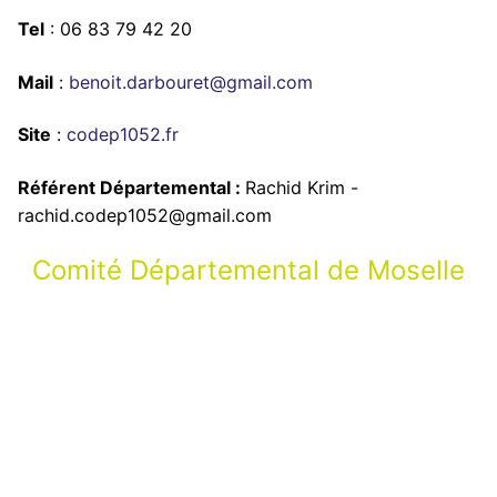
Tel
: 06 83 79 42 20
Mail
:
benoit.darbouret@gmail.com
Site
:
codep1052.fr
Référent Départemental :
Rachid Krim -
rachid.codep1052@gmail.com
Comité Départemental de Moselle