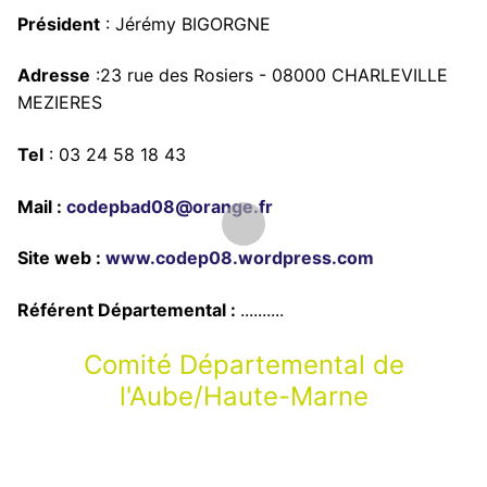
Président
: Jérémy BIGORGNE
Adresse
:23 rue des Rosiers - 08000 CHARLEVILLE
MEZIERES
Tel
: 03 24 58 18 43
Mail :
codepbad08@orange.fr
Site web :
www.codep08.wordpress.com
Référent Départemental :
..........
Comité Départemental de
l'Aube/Haute-Marne