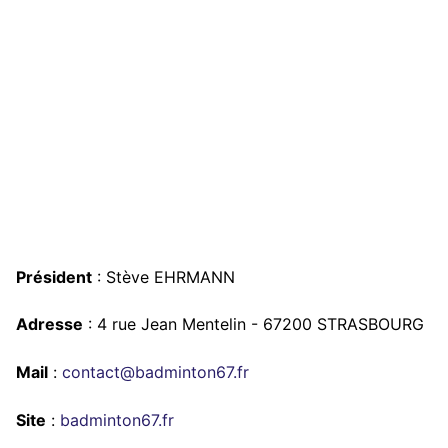
Président
: Stève EHRMANN
Adresse
: 4 rue Jean Mentelin - 67200 STRASBOURG
Mail
:
contact@badminton67.fr
Site
:
badminton67.fr