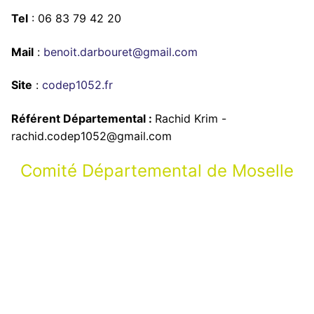
Tel
: 06 83 79 42 20
Mail
:
benoit.darbouret@gmail.com
Site
:
codep1052.fr
Référent Départemental :
Rachid Krim -
rachid.codep1052@gmail.com
Comité Départemental de Moselle