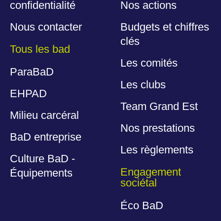
confidentialité
Nos actions
Nous contacter
Budgets et chiffres
clés
Tous les bad
Les comités
ParaBaD
Les clubs
EHPAD
Team Grand Est
Milieu carcéral
Nos prestations
BaD entreprise
Les règlements
Culture BaD -
Engagement
Équipements
sociétal
Éco BaD