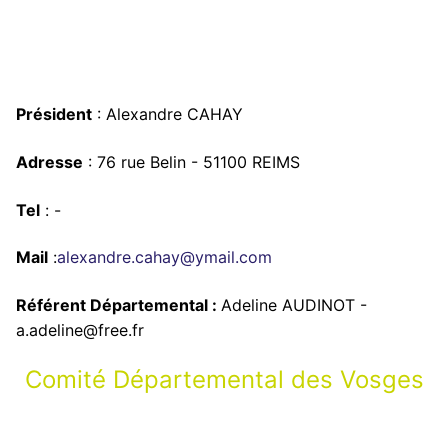
Président
: Alexandre CAHAY
Adresse
: 76 rue Belin - 51100 REIMS
Tel
: -
Mail
:
alexandre.cahay@ymail.com
Référent Départemental :
Adeline AUDINOT -
a.adeline@free.fr
Comité Départemental des Vosges