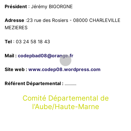
Président
: Jérémy BIGORGNE
Adresse
:23 rue des Rosiers - 08000 CHARLEVILLE
MEZIERES
Tel
: 03 24 58 18 43
Mail :
codepbad08@orange.fr
Site web :
www.codep08.wordpress.com
Référent Départemental :
..........
Comité Départemental de
l'Aube/Haute-Marne