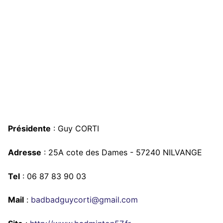
Présidente
: Guy CORTI
Adresse
: 25A cote des Dames - 57240 NILVANGE
Tel
: 06 87 83 90 03
Mail
:
badbadguycorti@gmail.com