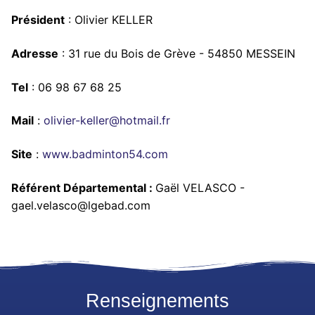
Président
: Olivier KELLER
Adresse
: 31 rue du Bois de Grève - 54850 MESSEIN
Tel
: 06 98 67 68 25
Mail
:
olivier-keller@hotmail.fr
Site
:
www.badminton54.com
Référent Départemental :
Gaël VELASCO -
gael.velasco@lgebad.com
Renseignements