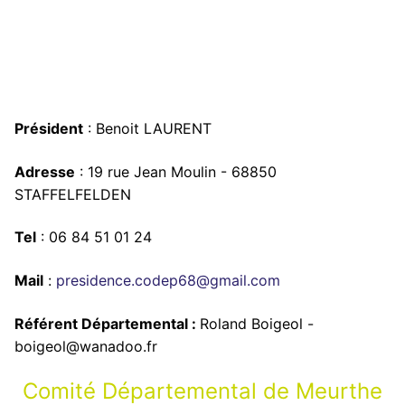
Président
: Benoit LAURENT
Adresse
: 19 rue Jean Moulin - 68850
STAFFELFELDEN
Tel
: 06 84 51 01 24
Mail
:
presidence.codep68@gmail.com
Référent Départemental :
Roland Boigeol -
boigeol@wanadoo.fr
Comité Départemental de Meurthe