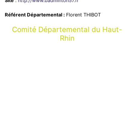
Site
:
http://www.badminton57.fr
Référent Départemental :
Florent THIBOT
Comité Départemental du Haut-
Rhin