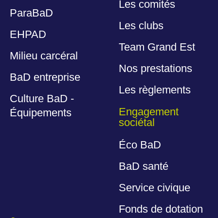
Les comités
ParaBaD
Les clubs
EHPAD
Team Grand Est
Milieu carcéral
Nos prestations
BaD entreprise
Les règlements
Culture BaD -
Engagement
Équipements
sociétal
Éco BaD
BaD santé
Service civique
Fonds de dotation