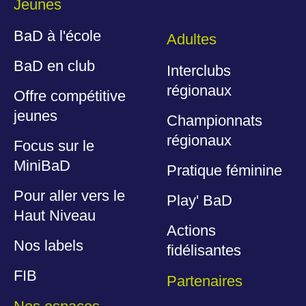
Jeunes
BaD à l'école
Adultes
BaD en club
Interclubs
régionaux
Offre compétitive
jeunes
Championnats
régionaux
Focus sur le
MiniBaD
Pratique féminine
Pour aller vers le
Play' BaD
Haut Niveau
Actions
Nos labels
fidélisantes
FIB
Partenaires