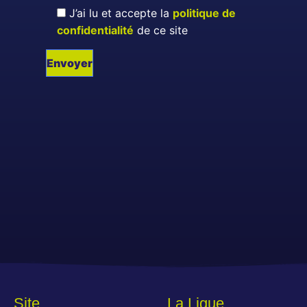
J’ai lu et accepte la
politique de
confidentialité
de ce site
Site
La Ligue