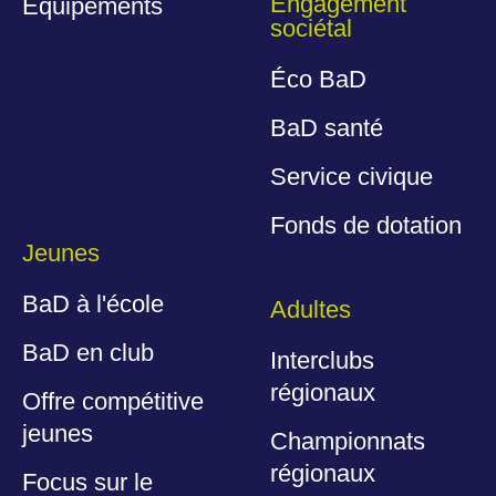
Engagement
Équipements
sociétal
Éco BaD
BaD santé
Service civique
Fonds de dotation
Jeunes
BaD à l'école
Adultes
BaD en club
Interclubs
régionaux
Offre compétitive
jeunes
Championnats
régionaux
Focus sur le