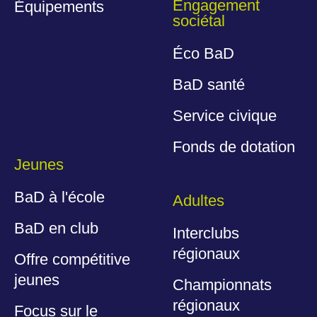
Engagement
Équipements
sociétal
Éco BaD
BaD santé
Service civique
Fonds de dotation
Jeunes
BaD à l'école
Adultes
BaD en club
Interclubs
régionaux
Offre compétitive
jeunes
Championnats
régionaux
Focus sur le